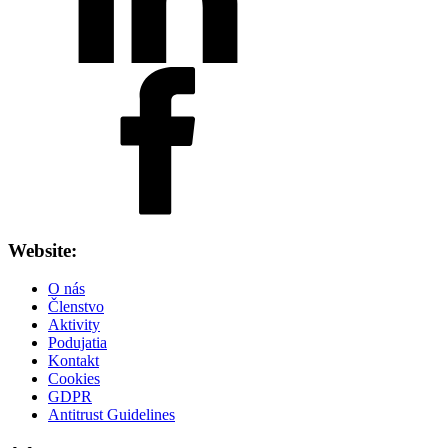
Website:
O nás
Členstvo
Aktivity
Podujatia
Kontakt
Cookies
GDPR
Antitrust Guidelines