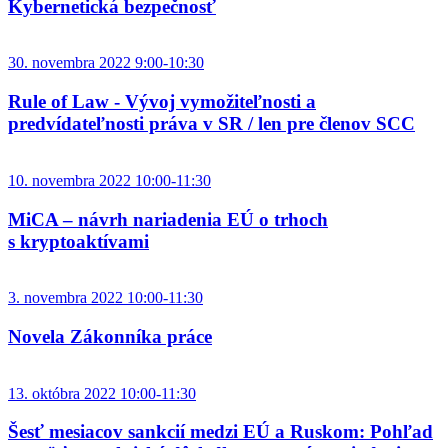
Kybernetická bezpečnosť
30. novembra 2022 9:00-10:30
Rule of Law - Vývoj vymožiteľnosti a
predvídateľnosti práva v SR / len pre členov SCC
10. novembra 2022 10:00-11:30
MiCA – návrh nariadenia EÚ o trhoch
s kryptoaktívami
3. novembra 2022 10:00-11:30
Novela Zákonníka práce
13. októbra 2022 10:00-11:30
Šesť mesiacov sankcií medzi EÚ a Ruskom: Pohľad