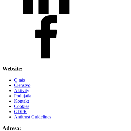
Website:
O nás
Členstvo
Aktivity
Podujatia
Kontakt
Cookies
GDPR
Antitrust Guidelines
Adresa: