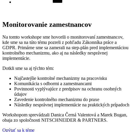
Monitorovanie zamestnancov
Na tomto workshope sme hovorili o monitorovaní zamestnancov,
kde sme sa na túto tému pozreli z pohľadu Zákonníka práce a
GDPR. Primárne sme sa zamerali na step-plán pred implementáciou
kontrolného mechanizmu, ako aj na následky nesprávnej
implementácie.
Dotkli sme sa aj týchto tém:
Najčastejšie kontrolné mechanizmy na pracovisku
Komunikácia s odbormi a zamestnancami
Povinnosti vyplývajúce z predpisov na ochranu osobných
údajov
Zavedenie kontrolného mechanizmu do praxe
Následky nesprávnej implementácie na praktických prípadoch
Workshopom sprevádzali Danica Černá Valentová a Marek Bugan,
obaja zo spoločnosti NITSCHNEIDER & PARTNERS.
Opýtať sa k téme