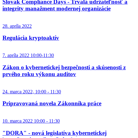
Slovak Compliance Days - Trvalá udržateľnosť a
integrity manažment modernej organizácie
28. apríla 2022
Regulácia kryptoaktív
7. apríla 2022 10:00-11:30
Zákon o kybernetickej bezpečnosti a skúsenosti z
prvého roku výkonu auditov
24. marca 2022, 10:00 - 11:30
Pripravovaná novela Zákonníka práce
10. marca 2022 10:00 - 11:30
"DORA" - nová legislatíva kybernetickej