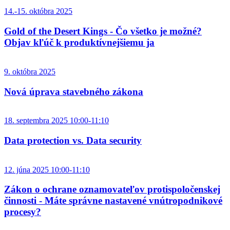
14.-15. októbra 2025
Gold of the Desert Kings - Čo všetko je možné?
Objav kľúč k produktívnejšiemu ja
9. októbra 2025
Nová úprava stavebného zákona
18. septembra 2025 10:00-11:10
Data protection vs. Data security
12. júna 2025 10:00-11:10
Zákon o ochrane oznamovateľov protispoločenskej
činnosti - Máte správne nastavené vnútropodnikové
procesy?