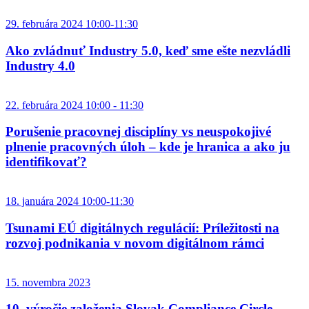
29. februára 2024 10:00-11:30
Ako zvládnuť Industry 5.0, keď sme ešte nezvládli
Industry 4.0
22. februára 2024 10:00 - 11:30
Porušenie pracovnej disciplíny vs neuspokojivé
plnenie pracovných úloh – kde je hranica a ako ju
identifikovať?
18. januára 2024 10:00-11:30
Tsunami EÚ digitálnych regulácií: Príležitosti na
rozvoj podnikania v novom digitálnom rámci
15. novembra 2023
10. výročie založenia Slovak Compliance Circle