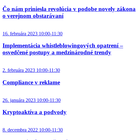
Čo nám priniesla revolúcia v podobe novely zákona
o verejnom obstarávaní
16. februára 2023 10:00-11:30
Implementácia whistleblowingových opatrení –
osvedčené postupy a medzinárodné trendy
2. februára 2023 10:00-11:30
Compliance v reklame
26. januára 2023 10:00-11:30
Kryptoaktíva a podvody
8. decembra 2022 10:00-11:30