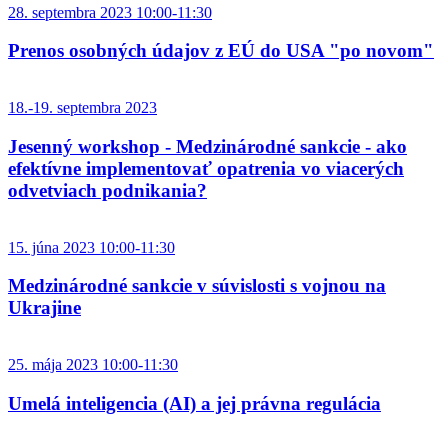
28. septembra 2023 10:00-11:30
Prenos osobných údajov z EÚ do USA "po novom"
18.-19. septembra 2023
Jesenný workshop - Medzinárodné sankcie - ako
efektívne implementovať opatrenia vo viacerých
odvetviach podnikania?
15. júna 2023 10:00-11:30
Medzinárodné sankcie v súvislosti s vojnou na
Ukrajine
25. mája 2023 10:00-11:30
Umelá inteligencia (AI) a jej právna regulácia