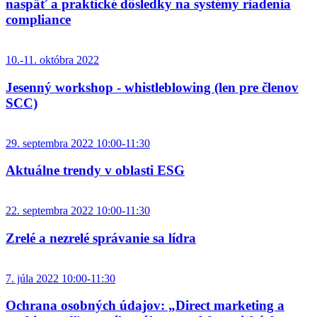
naspäť a praktické dôsledky na systémy riadenia
compliance
10.-11. októbra 2022
Jesenný workshop - whistleblowing (len pre členov
SCC)
29. septembra 2022 10:00-11:30
Aktuálne trendy v oblasti ESG
22. septembra 2022 10:00-11:30
Zrelé a nezrelé správanie sa lídra
7. júla 2022 10:00-11:30
Ochrana osobných údajov: „Direct marketing a