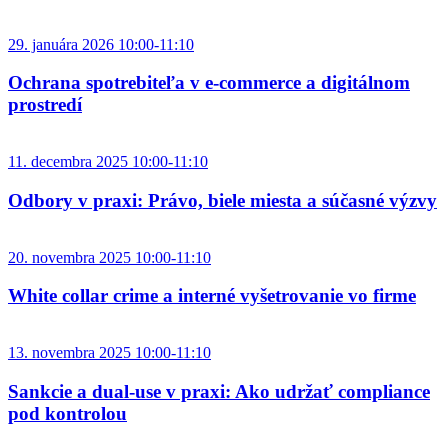
29. januára 2026 10:00-11:10
Ochrana spotrebiteľa v e‑commerce a digitálnom
prostredí
11. decembra 2025 10:00-11:10
Odbory v praxi: Právo, biele miesta a súčasné výzvy
20. novembra 2025 10:00-11:10
White collar crime a interné vyšetrovanie vo firme
13. novembra 2025 10:00-11:10
Sankcie a dual-use v praxi: Ako udržať compliance
pod kontrolou