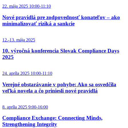
22. mája 2025 10:00-11:10
Nové pravidlá pre zodpovednosť konateľov – ako
minimalizovať riziká a sankcie
12.-13. mája 2025
10. výročná konferencia Slovak Compliance Days
2025
24. apríla 2025 10:00-11:10
Verejné obstarávanie v pohybe: Ako sa osvedčila
veľká novela a čo priniesli nové pravidlá
8. apríla 2025 9:00-16:00
Compliance Exchange: Connecting Minds,
Strengthening Integrity