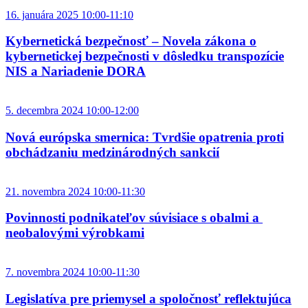
16. januára 2025 10:00-11:10
Kybernetická bezpečnosť – Novela zákona o
kybernetickej bezpečnosti v dôsledku transpozície
NIS a Nariadenie DORA
5. decembra 2024 10:00-12:00
Nová európska smernica: Tvrdšie opatrenia proti
obchádzaniu medzinárodných sankcií
21. novembra 2024 10:00-11:30
Povinnosti podnikateľov súvisiace s obalmi a
neobalovými výrobkami
7. novembra 2024 10:00-11:30
Legislatíva pre priemysel a spoločnosť reflektujúca