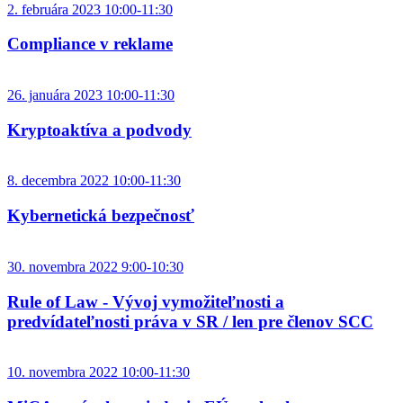
2. februára 2023 10:00-11:30
Compliance v reklame
26. januára 2023 10:00-11:30
Kryptoaktíva a podvody
8. decembra 2022 10:00-11:30
Kybernetická bezpečnosť
30. novembra 2022 9:00-10:30
Rule of Law - Vývoj vymožiteľnosti a
predvídateľnosti práva v SR / len pre členov SCC
10. novembra 2022 10:00-11:30