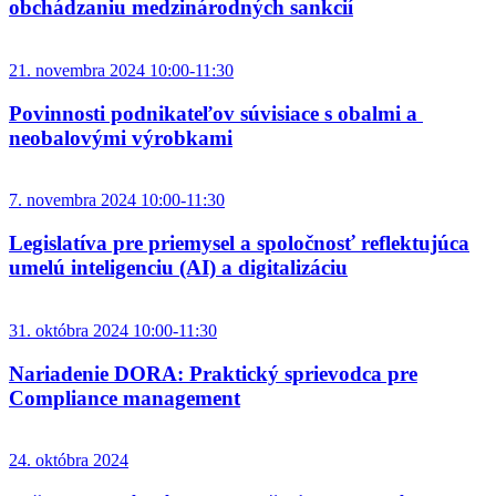
obchádzaniu medzinárodných sankcií
21. novembra 2024 10:00-11:30
Povinnosti podnikateľov súvisiace s obalmi a
neobalovými výrobkami
7. novembra 2024 10:00-11:30
Legislatíva pre priemysel a spoločnosť reflektujúca
umelú inteligenciu (AI) a digitalizáciu
31. októbra 2024 10:00-11:30
Nariadenie DORA: Praktický sprievodca pre
Compliance management
24. októbra 2024