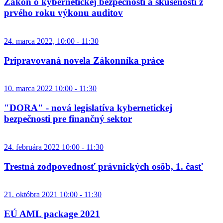
Zákon o kybernetickej bezpečnosti a skúsenosti z
prvého roku výkonu auditov
24. marca 2022, 10:00 - 11:30
Pripravovaná novela Zákonníka práce
10. marca 2022 10:00 - 11:30
"DORA" - nová legislatíva kybernetickej
bezpečnosti pre finančný sektor
24. februára 2022 10:00 - 11:30
Trestná zodpovednosť právnických osôb, 1. časť
21. októbra 2021 10:00 - 11:30
EÚ AML package 2021