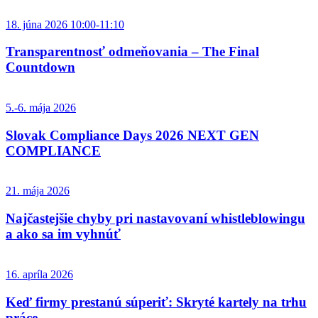
18. júna 2026 10:00-11:10
Transparentnosť odmeňovania – The Final
Countdown
5.-6. mája 2026
Slovak Compliance Days 2026 NEXT GEN
COMPLIANCE
21. mája 2026
Najčastejšie chyby pri nastavovaní whistleblowingu
a ako sa im vyhnúť
16. apríla 2026
Keď firmy prestanú súperiť: Skryté kartely na trhu
práce