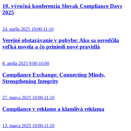
10. výročná konferencia Slovak Compliance Days
2025
24. apríla 2025 10:00-11:10
Verejné obstarávanie v pohybe: Ako sa osvedčila
veľká novela a čo priniesli nové pravidlá
8. apríla 2025 9:00-16:00
Compliance Exchange: Connecting Minds,
Strengthening Integrity
27. marca 2025 10:00-11:10
Compliance v reklame a klamlivá reklama
13. marca 2025 10:00-11:10