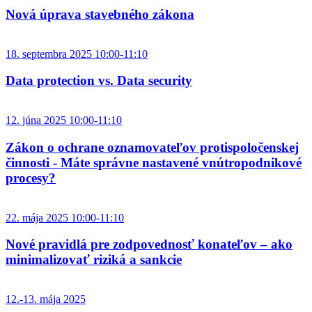
Nová úprava stavebného zákona
18. septembra 2025 10:00-11:10
Data protection vs. Data security
12. júna 2025 10:00-11:10
Zákon o ochrane oznamovateľov protispoločenskej
činnosti - Máte správne nastavené vnútropodnikové
procesy?
22. mája 2025 10:00-11:10
Nové pravidlá pre zodpovednosť konateľov – ako
minimalizovať riziká a sankcie
12.-13. mája 2025