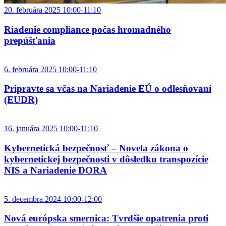
20. februára 2025 10:00-11:10
Riadenie compliance počas hromadného
prepúšťania
6. februára 2025 10:00-11:10
Pripravte sa včas na Nariadenie EÚ o odlesňovaní
(EUDR)
16. januára 2025 10:00-11:10
Kybernetická bezpečnosť – Novela zákona o
kybernetickej bezpečnosti v dôsledku transpozície
NIS a Nariadenie DORA
5. decembra 2024 10:00-12:00
Nová európska smernica: Tvrdšie opatrenia proti