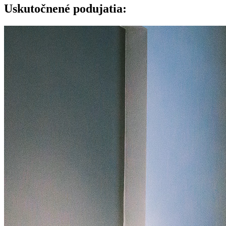
Uskutočnené podujatia:​