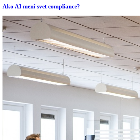
Ako AI mení svet compliance?