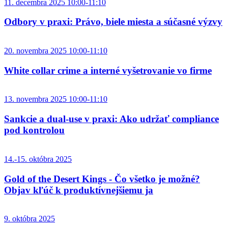
11. decembra 2025 10:00-11:10
Odbory v praxi: Právo, biele miesta a súčasné výzvy
20. novembra 2025 10:00-11:10
White collar crime a interné vyšetrovanie vo firme
13. novembra 2025 10:00-11:10
Sankcie a dual-use v praxi: Ako udržať compliance
pod kontrolou
14.-15. októbra 2025
Gold of the Desert Kings - Čo všetko je možné?
Objav kľúč k produktívnejšiemu ja
9. októbra 2025