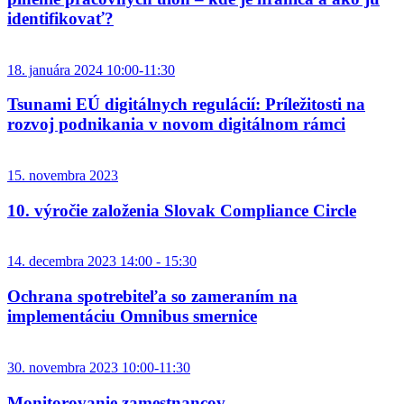
identifikovať?
18. januára 2024 10:00-11:30
Tsunami EÚ digitálnych regulácií: Príležitosti na
rozvoj podnikania v novom digitálnom rámci
15. novembra 2023
10. výročie založenia Slovak Compliance Circle
14. decembra 2023 14:00 - 15:30
Ochrana spotrebiteľa so zameraním na
implementáciu Omnibus smernice
30. novembra 2023 10:00-11:30
Monitorovanie zamestnancov