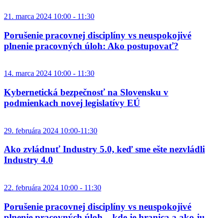
21. marca 2024 10:00 - 11:30
Porušenie pracovnej disciplíny vs neuspokojivé
plnenie pracovných úloh: Ako postupovať?
14. marca 2024 10:00 - 11:30
Kybernetická bezpečnosť na Slovensku v
podmienkach novej legislatívy EÚ
29. februára 2024 10:00-11:30
Ako zvládnuť Industry 5.0, keď sme ešte nezvládli
Industry 4.0
22. februára 2024 10:00 - 11:30
Porušenie pracovnej disciplíny vs neuspokojivé
plnenie pracovných úloh – kde je hranica a ako ju