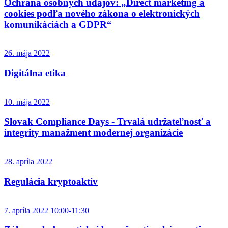
Ochrana osobných údajov: „Direct marketing a
cookies podľa nového zákona o elektronických
komunikáciách a GDPR“
26. mája 2022
Digitálna etika
10. mája 2022
Slovak Compliance Days - Trvalá udržateľnosť a
integrity manažment modernej organizácie
28. apríla 2022
Regulácia kryptoaktív
7. apríla 2022 10:00-11:30