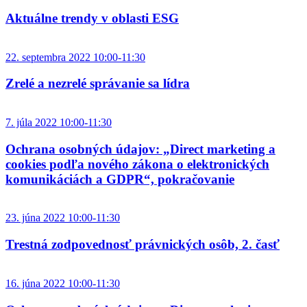
Aktuálne trendy v oblasti ESG
22. septembra 2022 10:00-11:30
Zrelé a nezrelé správanie sa lídra
7. júla 2022 10:00-11:30
Ochrana osobných údajov: „Direct marketing a
cookies podľa nového zákona o elektronických
komunikáciách a GDPR“, pokračovanie
23. júna 2022 10:00-11:30
Trestná zodpovednosť právnických osôb, 2. časť
16. júna 2022 10:00-11:30