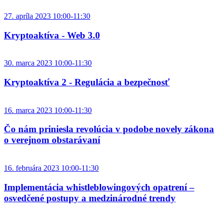
27. apríla 2023 10:00-11:30
Kryptoaktíva - Web 3.0
30. marca 2023 10:00-11:30
Kryptoaktíva 2 - Regulácia a bezpečnosť
16. marca 2023 10:00-11:30
Čo nám priniesla revolúcia v podobe novely zákona
o verejnom obstarávaní
16. februára 2023 10:00-11:30
Implementácia whistleblowingových opatrení –
osvedčené postupy a medzinárodné trendy