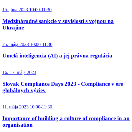
15. júna 2023 10:00-11:30
Medzinárodné sankcie v súvislosti s vojnou na
Ukrajine
25. mája 2023 10:00-11:30
Umelá inteligencia (AI) a jej právna regulácia
16.-17. mája 2023
Slovak Compliance Days 2023 - Compliance v ére
globálnych výziev
11. mája 2023 10:00-11:30
Importance of building a culture of compliance in an
organisation