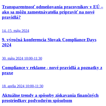
Transparentnosť odmeňovania pracovníkov v EÚ –
ako sa môžu zamestnávatelia pripraviť na nové
pravidlá?
14.-15. mája 2024
9. výročná konferencia Slovak Compliance Days
2024
30. mája 2024 10:00-11:30
Compliance v reklame - nové pravidlá a poznatky z
praxe
18. apríla 2024 10:00-11:30
Aktuálne trendy a spôsoby získavania finančných
prostriedkov podvodným spôsobom