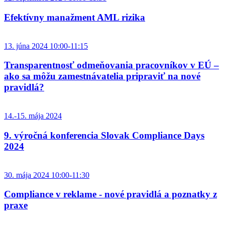
Efektívny manažment AML rizika
13. júna 2024 10:00-11:15
Transparentnosť odmeňovania pracovníkov v EÚ –
ako sa môžu zamestnávatelia pripraviť na nové
pravidlá?
14.-15. mája 2024
9. výročná konferencia Slovak Compliance Days
2024
30. mája 2024 10:00-11:30
Compliance v reklame - nové pravidlá a poznatky z
praxe