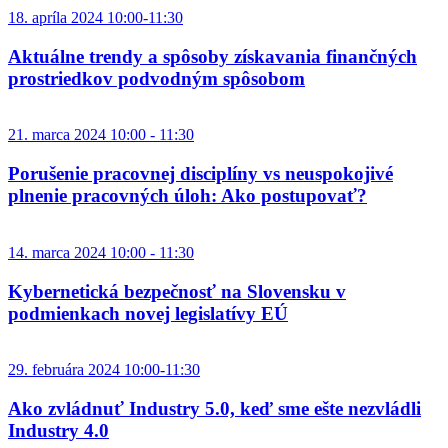
18. apríla 2024 10:00-11:30
Aktuálne trendy a spôsoby získavania finančných
prostriedkov podvodným spôsobom
21. marca 2024 10:00 - 11:30
Porušenie pracovnej disciplíny vs neuspokojivé
plnenie pracovných úloh: Ako postupovať?
14. marca 2024 10:00 - 11:30
Kybernetická bezpečnosť na Slovensku v
podmienkach novej legislatívy EÚ
29. februára 2024 10:00-11:30
Ako zvládnuť Industry 5.0, keď sme ešte nezvládli
Industry 4.0