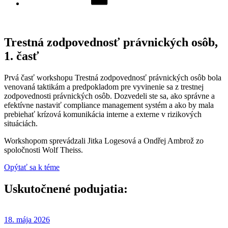
Trestná zodpovednosť právnických osôb,
1. časť
Prvá časť workshopu Trestná zodpovednosť právnických osôb bola
venovaná taktikám a predpokladom pre vyvinenie sa z trestnej
zodpovednosti právnických osôb. Dozvedeli ste sa, ako správne a
efektívne nastaviť compliance management systém a ako by mala
prebiehať krízová komunikácia interne a externe v rizikových
situáciách.
Workshopom sprevádzali Jitka Logesová a Ondřej Ambrož zo
spoločnosti Wolf Theiss.
Opýtať sa k téme
Uskutočnené podujatia:​
18. mája 2026