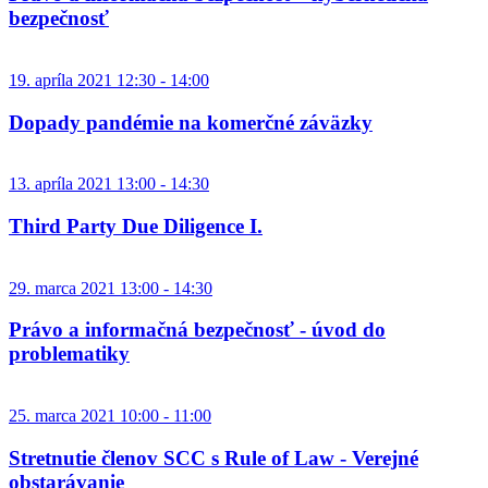
bezpečnosť
19. apríla 2021 12:30 - 14:00
Dopady pandémie na komerčné záväzky
13. apríla 2021 13:00 - 14:30
Third Party Due Diligence I.
29. marca 2021 13:00 - 14:30
Právo a informačná bezpečnosť - úvod do
problematiky
25. marca 2021 10:00 - 11:00
Stretnutie členov SCC s Rule of Law - Verejné
obstarávanie