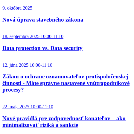
9. októbra 2025
Nová úprava stavebného zákona
18. septembra 2025 10:00-11:10
Data protection vs. Data security
12. júna 2025 10:00-11:10
Zákon o ochrane oznamovateľov protispoločenskej
činnosti - Máte správne nastavené vnútropodnikové
procesy?
22. mája 2025 10:00-11:10
Nové pravidlá pre zodpovednosť konateľov – ako
minimalizovať riziká a sankcie