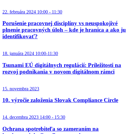
22. februára 2024 10:00 - 11:30
Porušenie pracovnej disciplíny vs neuspokojivé
plnenie pracovných úloh – kde je hranica a ako ju
identifikovať?
18. januára 2024 10:00-11:30
Tsunami EÚ digitálnych regulácií: Príležitosti na
rozvoj podnikania v novom digitálnom rámci
15. novembra 2023
10. výročie založenia Slovak Compliance Circle
14. decembra 2023 14:00 - 15:30
Ochrana spotrebiteľa so zameraním na