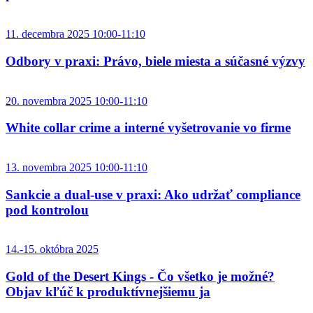
11. decembra 2025 10:00-11:10
Odbory v praxi: Právo, biele miesta a súčasné výzvy
20. novembra 2025 10:00-11:10
White collar crime a interné vyšetrovanie vo firme
13. novembra 2025 10:00-11:10
Sankcie a dual-use v praxi: Ako udržať compliance
pod kontrolou
14.-15. októbra 2025
Gold of the Desert Kings - Čo všetko je možné?
Objav kľúč k produktívnejšiemu ja