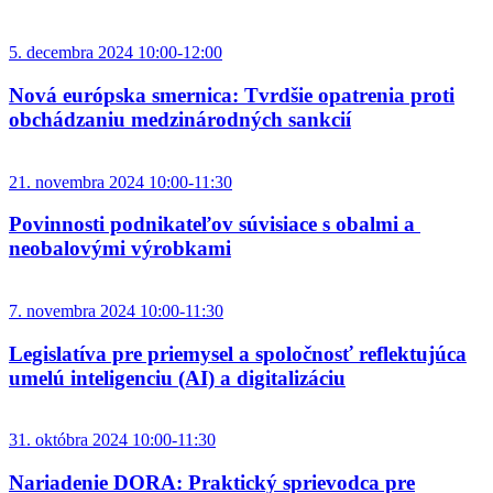
5. decembra 2024 10:00-12:00
Nová európska smernica: Tvrdšie opatrenia proti
obchádzaniu medzinárodných sankcií
21. novembra 2024 10:00-11:30
Povinnosti podnikateľov súvisiace s obalmi a
neobalovými výrobkami
7. novembra 2024 10:00-11:30
Legislatíva pre priemysel a spoločnosť reflektujúca
umelú inteligenciu (AI) a digitalizáciu
31. októbra 2024 10:00-11:30
Nariadenie DORA: Praktický sprievodca pre