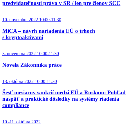
predvídateľnosti práva v SR / len pre členov SCC
10. novembra 2022 10:00-11:30
MiCA – návrh nariadenia EÚ o trhoch
s kryptoaktívami
3. novembra 2022 10:00-11:30
Novela Zákonníka práce
13. októbra 2022 10:00-11:30
Šesť mesiacov sankcií medzi EÚ a Ruskom: Pohľad
naspäť a praktické dôsledky na systémy riadenia
compliance
10.-11. októbra 2022