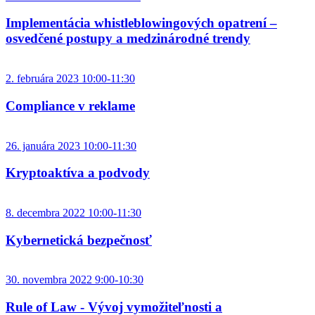
Implementácia whistleblowingových opatrení –
osvedčené postupy a medzinárodné trendy
2. februára 2023 10:00-11:30
Compliance v reklame
26. januára 2023 10:00-11:30
Kryptoaktíva a podvody
8. decembra 2022 10:00-11:30
Kybernetická bezpečnosť
30. novembra 2022 9:00-10:30
Rule of Law - Vývoj vymožiteľnosti a