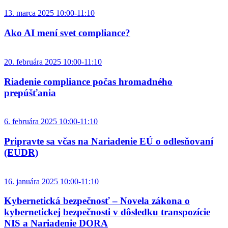
13. marca 2025 10:00-11:10
Ako AI mení svet compliance?
20. februára 2025 10:00-11:10
Riadenie compliance počas hromadného
prepúšťania
6. februára 2025 10:00-11:10
Pripravte sa včas na Nariadenie EÚ o odlesňovaní
(EUDR)
16. januára 2025 10:00-11:10
Kybernetická bezpečnosť – Novela zákona o
kybernetickej bezpečnosti v dôsledku transpozície
NIS a Nariadenie DORA